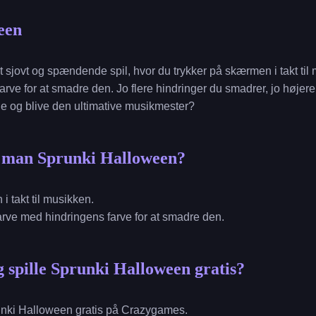
een
 sjovt og spændende spil, hvor du trykker på skærmen i takt ti
rve for at smadre den. Jo flere hindringer du smadrer, jo højere
ne og blive den ultimative musikmester?
r man Sprunki Halloween?
i takt til musikken.
farve med hindringens farve for at smadre den.
 spille Sprunki Halloween gratis?
unki Halloween gratis på Crazygames.