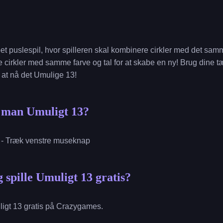
et puslespil, hvor spilleren skal kombinere cirkler med det samme 
 cirkler med samme farve og tal for at skabe en ny! Brug dine tæn
 at nå det Umulige 13!
r man Umuligt 13?
r - Træk venstre museknap
 spille Umuligt 13 gratis?
ligt 13 gratis på Crazygames.