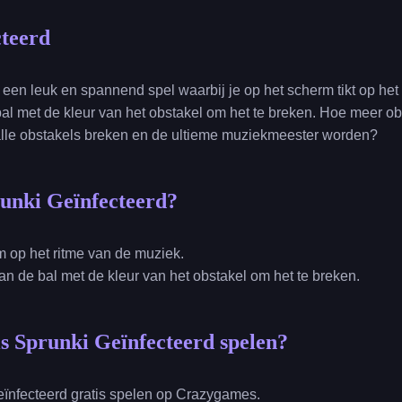
cteerd
 een leuk en spannend spel waarbij je op het scherm tikt op het
al met de kleur van het obstakel om het te breken. Hoe meer obs
 alle obstakels breken en de ultieme muziekmeester worden?
runki Geïnfecteerd?
rm op het ritme van de muziek.
van de bal met de kleur van het obstakel om het te breken.
is Sprunki Geïnfecteerd spelen?
eïnfecteerd gratis spelen op Crazygames.