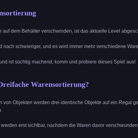
nsortierung
auf dem Behälter verschwinden, ist das aktuelle Level abgesc
d nach schwieriger, und es wird immer mehr verschiedene War
nd ist süchtig machend, komm und probiere dieses Spiel aus!
Dreifache Warensortierung?
 von Objekten werden drei identische Objekte auf ein Regal ges
n
r werden erst sichtbar, nachdem die Waren davor verschwunden 