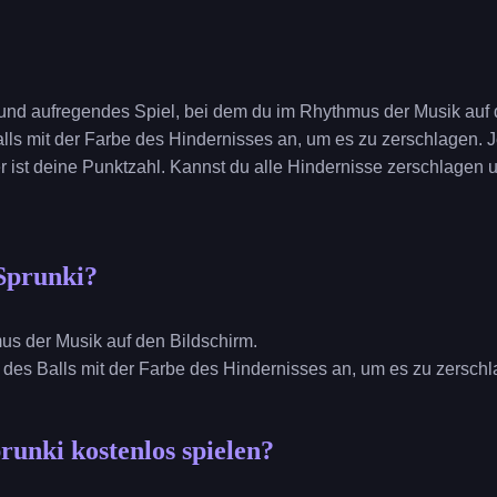
s und aufregendes Spiel, bei dem du im Rhythmus der Musik auf d
lls mit der Farbe des Hindernisses an, um es zu zerschlagen. 
r ist deine Punktzahl. Kannst du alle Hindernisse zerschlagen u
Sprunki?
mus der Musik auf den Bildschirm.
e des Balls mit der Farbe des Hindernisses an, um es zu zersch
runki kostenlos spielen?