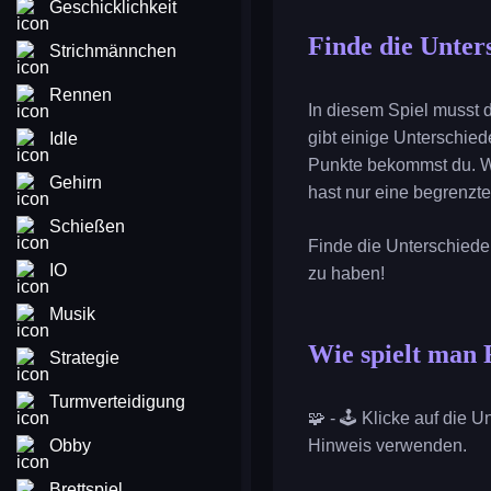
Geschicklichkeit
Finde die Unter
Strichmännchen
Rennen
In diesem Spiel musst d
gibt einige Unterschiede
Idle
Punkte bekommst du. We
Gehirn
hast nur eine begrenzt
Schießen
Finde die Unterschiede 
IO
zu haben!
Musik
Wie spielt man 
Strategie
Turmverteidigung
🧩 - 🕹️ Klicke auf die
Obby
Hinweis verwenden.
Brettspiel