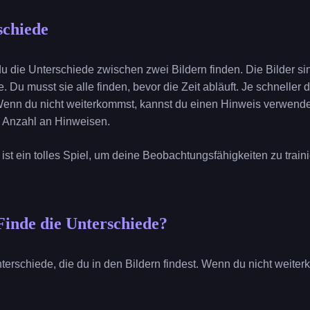
schiede
u die Unterschiede zwischen zwei Bildern finden. Die Bilder sin
. Du musst sie alle finden, bevor die Zeit abläuft. Je schneller 
nn du nicht weiterkommst, kannst du einen Hinweis verwenden,
e Anzahl an Hinweisen.
ist ein tolles Spiel, um deine Beobachtungsfähigkeiten zu train
Finde die Unterschiede?
 Unterschiede, die du in den Bildern findest. Wenn du nicht weit