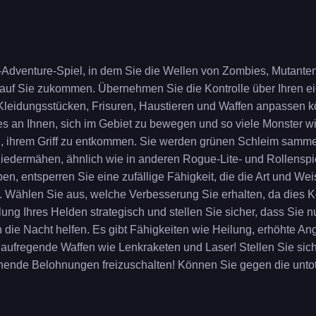
n-Adventure-Spiel, in dem Sie die Wellen von Zombies, Mutant
 auf Sie zukommen. Übernehmen Sie die Kontrolle über Ihren 
Kleidungsstücken, Frisuren, Haustieren und Waffen anpassen k
 es an Ihnen, sich im Gebiet zu bewegen und so viele Monster w
, ihrem Griff zu entkommen. Sie werden grünen Schleim samme
iedermähen, ähnlich wie in anderen Rogue-Lite- und Rollenspi
, entsperren Sie eine zufällige Fähigkeit, die die Art und Wei
d. Wählen Sie aus, welche Verbesserung Sie erhalten, da dies
ung Ihres Helden strategisch und stellen Sie sicher, dass Sie n
 die Nacht helfen. Es gibt Fähigkeiten wie Heilung, erhöhte Angr
 aufregende Waffen wie Lenkraketen und Laser! Stellen Sie sich
hende Belohnungen freizuschalten! Können Sie gegen die unto