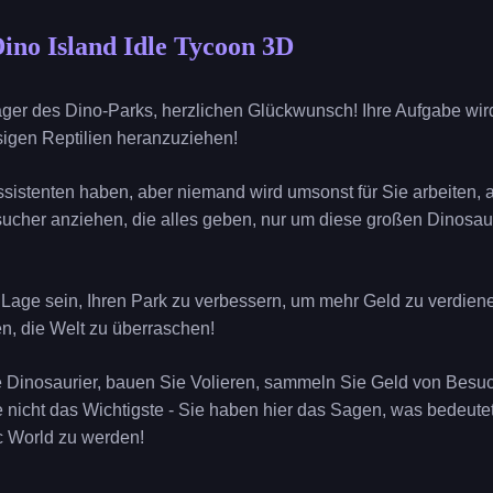
Dino Island Idle Tycoon 3D
ger des Dino-Parks, herzlichen Glückwunsch! Ihre Aufgabe wird
sigen Reptilien heranzuziehen!
ssistenten haben, aber niemand wird umsonst für Sie arbeiten,
ucher anziehen, die alles geben, nur um diese großen Dinosau
 Lage sein, Ihren Park zu verbessern, um mehr Geld zu verdie
en, die Welt zu überraschen!
e Dinosaurier, bauen Sie Volieren, sammeln Sie Geld von Besuc
nicht das Wichtigste - Sie haben hier das Sagen, was bedeutet, 
c World zu werden!