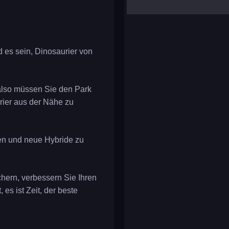
yalla ludo
reversi
klondike solitaire
 es sein, Dinosaurier von
 also müssen Sie den Park
rier aus der Nähe zu
nen und neue Hybride zu
hern, verbessern Sie Ihren
es ist Zeit, der beste